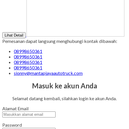
Lihat Detail
Pemesanan dapat langsung menghubungi kontak dibawah:
08998650361
08998650361
08998650361
08998650361
sionny@mantapjayaautotruck.com
Masuk ke akun Anda
Selamat datang kembali, silahkan login ke akun Anda.
Alamat Email
Password