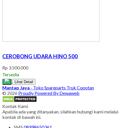
CEROBONG UDARA HINO 500
Rp 3.500.000
Tersedia
Lihat Detail
Mantap Jaya
- Toko Spareparts Truk Copotan
© 2026
Proudly Powered By Dewaweb
Kontak Kami
Apabila ada yang ditanyakan, silahkan hubungi kami melalui
kontak di bawah ini.
SMS
08998650361