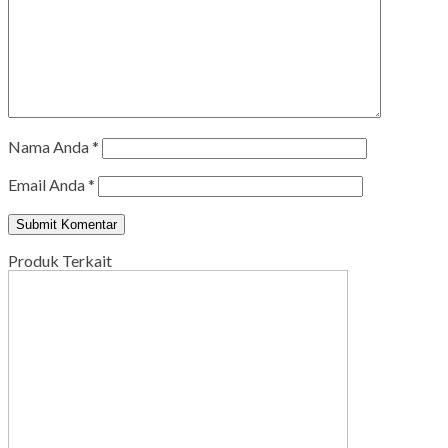
Nama Anda
*
Email Anda
*
Produk Terkait