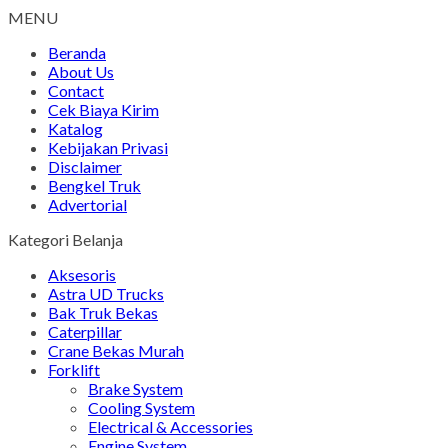
MENU
Beranda
About Us
Contact
Cek Biaya Kirim
Katalog
Kebijakan Privasi
Disclaimer
Bengkel Truk
Advertorial
Kategori Belanja
Aksesoris
Astra UD Trucks
Bak Truk Bekas
Caterpillar
Crane Bekas Murah
Forklift
Brake System
Cooling System
Electrical & Accessories
Engine System