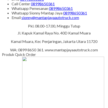
Call Center
08998650361
Whatsapp
Pemesanan
08998650361
Whatsapp
Sionny Mantap Jaya
08998650361
Email
sionny@mantapjayaautotruck.com
Pkl. 08.00-17.00, Minggu Tutup
Jl. Kapuk Kamal Raya No. 40D Kamal Muara
Kamal Muara, Kec Penjaringan, Jakarta Utara 11720
WA: 0899 8650 361. www.mantapjayaautotruck.com
Produk Quick Order