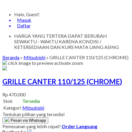
Halo, Guest!
Masuk
Daftar
HARGA YANG TERTERA DAPAT BERUBAH
SEWAKTU - WAKTU KARENA KONDISI /
KETERSEDIAAN DAN KURS MATA UANG ASING
Beranda
»
Mitsubishi
»
GRILLE CANTER 110/125 (CHROME)
click image to preview
activate zoom
GRILLE CANTER 110/125 (CHROME)
Rp 470.000
Stok
Tersedia
Kategori
Mitsubishi
Tentukan pilihan yang tersedia!
Pesan via Whatsapp
Pemesanan yang lebih cepat!
Order Langsung
Bagikan ke