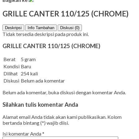
GRILLE CANTER 110/125 (CHROME)
Deskripsi
Info Tambahan
Diskusi (0)
Tidak tersedia deskripsi pada produk ini.
GRILLE CANTER 110/125 (CHROME)
Berat
5 gram
Kondisi
Baru
Dilihat
254 kali
Diskusi
Belum ada komentar
Belum ada komentar, buka diskusi dengan komentar Anda.
Silahkan tulis komentar Anda
Alamat email Anda tidak akan kami publikasikan. Kolom
bertanda bintang (*) wajib diisi.
Isi komentar Anda
*