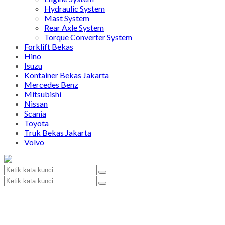
Hydraulic System
Mast System
Rear Axle System
Torque Converter System
Forklift Bekas
Hino
Isuzu
Kontainer Bekas Jakarta
Mercedes Benz
Mitsubishi
Nissan
Scania
Toyota
Truk Bekas Jakarta
Volvo