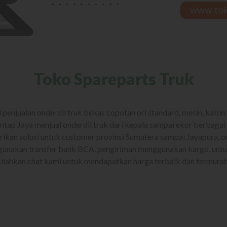
Toko Spareparts Truk
i penjualan onderdil truk bekas copotan ori standard, mesin, kabi
antap Jaya menjual onderdil truk dari kepala sampai ekor berbagai 
ikan solusi untuk customer provinsi Sumatera sampai Jayapura, o
unakan transfer bank BCA, pengiriman menggunakan kargo, untuk 
silahkan chat kami untuk mendapatkan harga terbaik dan termurah