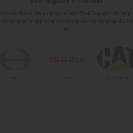
ya Auto Truck Menjual Spareparts Truk Copotan Terlengk
kami mempunyai spareparts truk copotan terlengkap di 2 ka
ini
Hino
Isuzu
Caterpillar