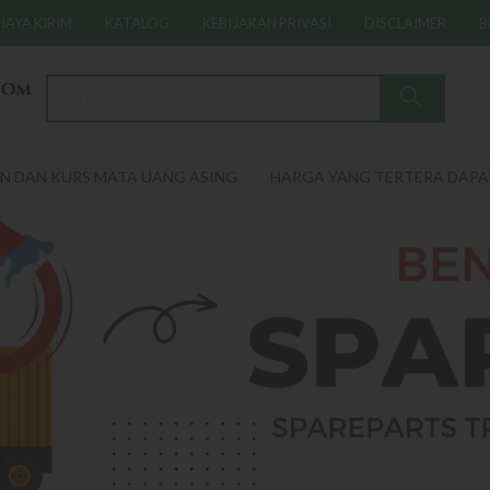
IAYA KIRIM
KATALOG
KEBIJAKAN PRIVASI
DISCLAIMER
B
S MATA UANG ASING
HARGA YANG TERTERA DAPAT BERUBAH 