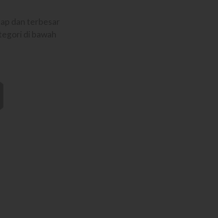
ap dan terbesar
tegori di bawah