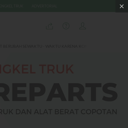
ENGKEL TRUK
ADVERTORIAL
SEWAKTU - WAKTU KARENA KONDISI / KETERSEDIAAN DAN KURS