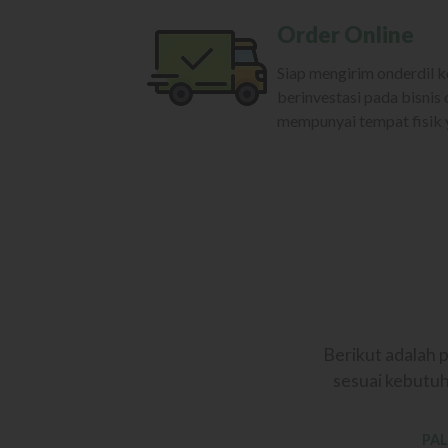
Order Online
Siap mengirim onderdil k
berinvestasi pada bisnis 
mempunyai tempat fisik y
Berikut adalah 
sesuai kebutuh
PAL