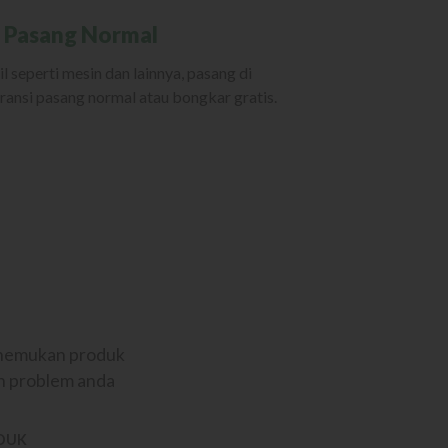
 Pasang Normal
il seperti mesin dan lainnya, pasang di
ransi pasang normal atau bongkar gratis.
menemukan produk
an problem anda
DUK