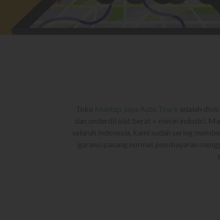
Toko
Mantap Jaya Auto Truck
adalah divis
dan onderdil alat berat + mesin industri. M
seluruh Indonesia, kami sudah sering member
garansi pasang normal, pembayaran mengg