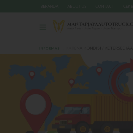
BERANDA
ABOUT US
CONTACT
CEK B
SEWAKTU - WAKTU KARENA KONDISI / KETERSEDIAAN DAN KUR