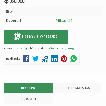
Rp 350.000
Stok
Kategori
Mitsubishi
Pesan via Whatsapp
Pemesanan yang lebih cepat!
Order Langsung
Bagikan ke
DESKRIPSI
INFO TAMBAHAN
DISKUSI (0)