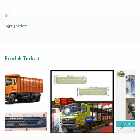
b”
Tags:
gearbox
Produk Terkait