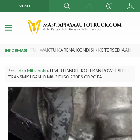
MENU
BAH SEWAKTU - WAKTU KARENA KONDISI / KETERSEDIAAN DAN
Beranda
»
Mitsubishi
»
LEVER HANDLE KOTEKAN POWERSHIFT
TRANSMISI GANJO M8-3 FUSO 220PS COPOTA