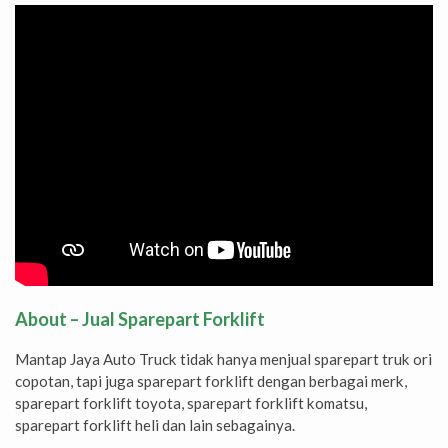
About – Jual Sparepart Forklift
Mantap Jaya Auto Truck tidak hanya menjual sparepart truk ori
copotan, tapi juga sparepart forklift dengan berbagai merk,
sparepart forklift toyota, sparepart forklift komatsu,
sparepart forklift heli dan lain sebagainya.