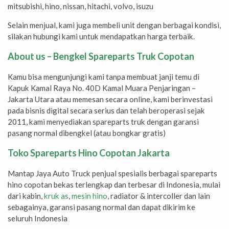
mitsubishi, hino, nissan, hitachi, volvo, isuzu
Selain menjual, kami juga membeli unit dengan berbagai kondisi,
silakan hubungi kami untuk mendapatkan harga terbaik.
About us – Bengkel Spareparts Truk Copotan
Kamu bisa mengunjungi kami tanpa membuat janji temu di
Kapuk Kamal Raya No. 40D Kamal Muara Penjaringan –
Jakarta Utara atau memesan secara online, kami berinvestasi
pada bisnis digital secara serius dan telah beroperasi sejak
2011, kami menyediakan spareparts truk dengan garansi
pasang normal dibengkel (atau bongkar gratis)
Toko Spareparts Hino Copotan Jakarta
Mantap Jaya Auto Truck penjual spesialis berbagai spareparts
hino copotan bekas terlengkap dan terbesar di Indonesia, mulai
dari kabin,
kruk as
,
mesin hino
, radiator & intercoller dan lain
sebagainya, garansi pasang normal dan dapat dikirim ke
seluruh Indonesia