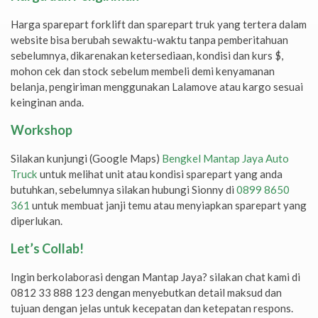
Harga sparepart forklift dan sparepart truk yang tertera dalam
website bisa berubah sewaktu-waktu tanpa pemberitahuan
sebelumnya, dikarenakan ketersediaan, kondisi dan kurs $,
mohon cek dan stock sebelum membeli demi kenyamanan
belanja, pengiriman menggunakan Lalamove atau kargo sesuai
keinginan anda.
Workshop
Silakan kunjungi (Google Maps)
Bengkel Mantap Jaya Auto
Truck
untuk melihat unit atau kondisi sparepart yang anda
butuhkan, sebelumnya silakan hubungi Sionny di
0899 8650
361
untuk membuat janji temu atau menyiapkan sparepart yang
diperlukan.
Let’s Collab!
Ingin berkolaborasi dengan Mantap Jaya? silakan chat kami di
0812 33 888 123 dengan menyebutkan detail maksud dan
tujuan dengan jelas untuk kecepatan dan ketepatan respons.