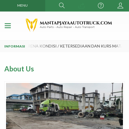
MENU
 WAKTU KARENA KONDISI / KETERSEDIAAN DAN KURS MATA UAN
About Us