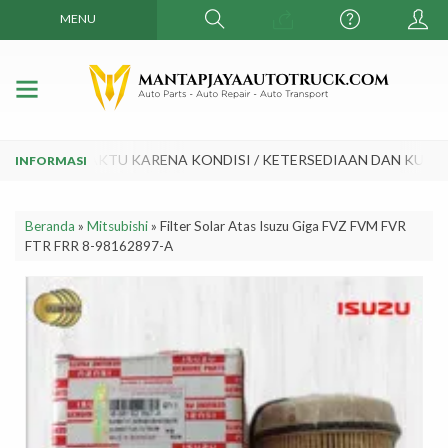
MENU
WAKTU - WAKTU KARENA KONDISI / KETERSEDIAAN DAN KURS M
Beranda
»
Mitsubishi
»
Filter Solar Atas Isuzu Giga FVZ FVM FVR
FTR FRR 8-98162897-A