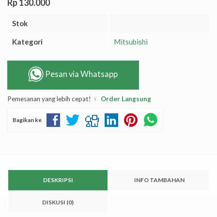
Rp 130.000
Stok
Kategori
Mitsubishi
Pesan via Whatsapp
Pemesanan yang lebih cepat!
Order Langsung
Bagikan ke
DESKRIPSI
INFO TAMBAHAN
DISKUSI (0)