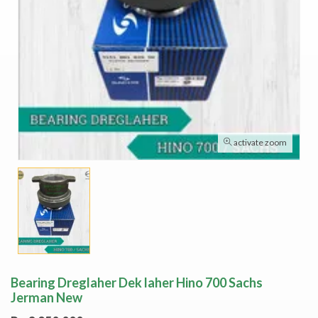
activate zoom
Bearing Dreglaher Dek laher Hino 700 Sachs
Jerman New