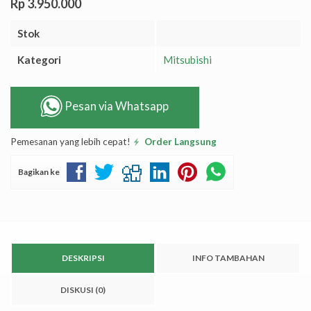
Rp 3.950.000
Stok
Kategori
Mitsubishi
Pesan via Whatsapp
Pemesanan yang lebih cepat!
Order Langsung
Bagikan ke
DESKRIPSI
INFO TAMBAHAN
DISKUSI (0)