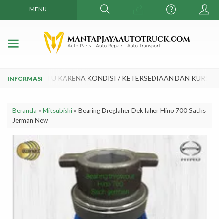
MENU
AKTU - WAKTU KARENA KONDISI / KETERSEDIAAN DAN KURS MA
Beranda
»
Mitsubishi
»
Bearing Dreglaher Dek laher Hino 700 Sachs
Jerman New