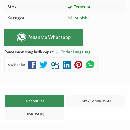
Stok
Tersedia
Kategori
Mitsubishi
Pesan via Whatsapp
Pemesanan yang lebih cepat!
Order Langsung
Bagikan ke
DESKRIPSI
INFO TAMBAHAN
DISKUSI (0)