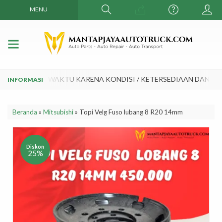
MENU
 SEWAKTU - WAKTU KARENA KONDISI / KETERSEDIAAN DAN KUR
Beranda
»
Mitsubishi
»
Topi Velg Fuso lubang 8 R20 14mm
Diskon
25%