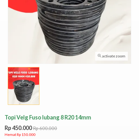
activate zoom
Topi Velg Fuso lubang 8 R20 14mm
Rp 450.000
Rp 600.000
Hemat Rp 150.000