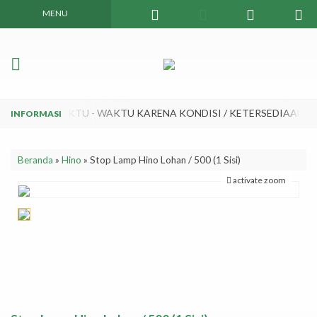
MENU
RUBAH SEWAKTU - WAKTU KARENA KONDISI / KETERSEDIAAN DA
Beranda
»
Hino
»
Stop Lamp Hino Lohan / 500 (1 Sisi)
activate zoom