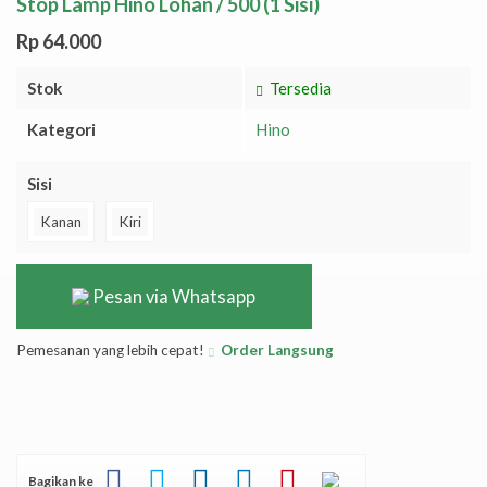
Stop Lamp Hino Lohan / 500 (1 Sisi)
Rp 64.000
Stok
Tersedia
Kategori
Hino
Sisi
Kanan
Kiri
Pesan via Whatsapp
Pemesanan yang lebih cepat!
Order Langsung
Bagikan ke