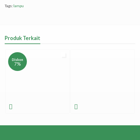
Tags:
lampu
Produk Terkait
Diskon
7%