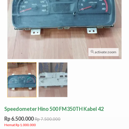
activate zoom
Speedometer Hino 500 FM350TH Kabel 42
Rp 6.500.000
Rp 7.500.000
Hemat Rp 1.000.000