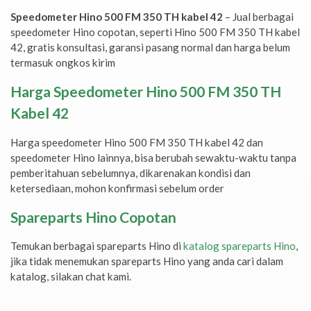
Speedometer Hino 500 FM 350 TH kabel 42
– Jual berbagai
speedometer Hino copotan, seperti Hino 500 FM 350 TH kabel
42, gratis konsultasi, garansi pasang normal dan harga belum
termasuk ongkos kirim
Harga Speedometer Hino 500 FM 350 TH
Kabel 42
Harga speedometer Hino 500 FM 350 TH kabel 42 dan
speedometer Hino lainnya, bisa berubah sewaktu-waktu tanpa
pemberitahuan sebelumnya, dikarenakan kondisi dan
ketersediaan, mohon konfirmasi sebelum order
Spareparts Hino Copotan
Temukan berbagai spareparts Hino di
katalog spareparts Hino
,
jika tidak menemukan spareparts Hino yang anda cari dalam
katalog, silakan chat kami.