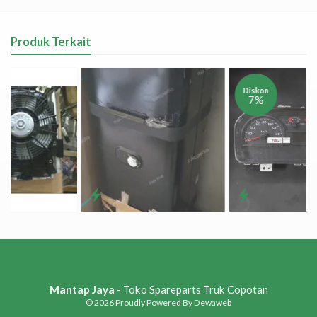
Produk Terkait
Diskon
7%
Mantap Jaya
- Toko Spareparts Truk Copotan
© 2026
Proudly Powered By Dewaweb