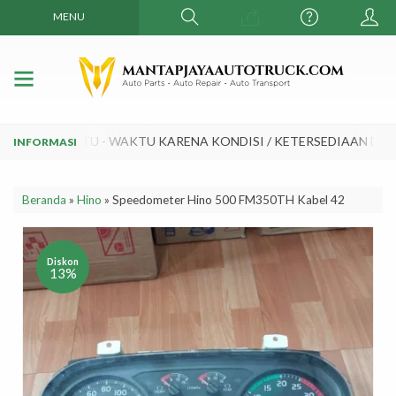
MENU
AH SEWAKTU - WAKTU KARENA KONDISI / KETERSEDIAAN DAN 
Beranda
»
Hino
»
Speedometer Hino 500 FM350TH Kabel 42
Diskon
13%