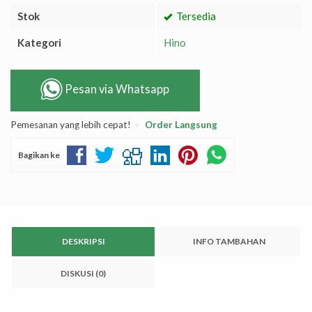
Stok
Tersedia
Kategori
Hino
Pesan via Whatsapp
Pemesanan yang lebih cepat!
Order Langsung
Bagikan ke
DESKRIPSI
INFO TAMBAHAN
DISKUSI (0)