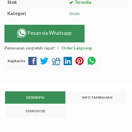
Stok
Tersedia
Kategori
Isuzu
Pesan via Whatsapp
Pemesanan yang lebih cepat!
Order Langsung
Bagikan ke
DESKRIPSI
INFO TAMBAHAN
DISKUSI (0)