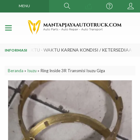
MENU
UBAH SEWAKTU - WAKTU KARENA KONDISI / KETERSEDIAAN DA
Beranda
»
Isuzu
»
Ring Inside 3R Transmisi Isuzu Giga