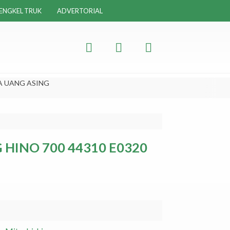
ENGKEL TRUK
ADVERTORIAL
A UANG ASING
HINO 700 44310 E0320