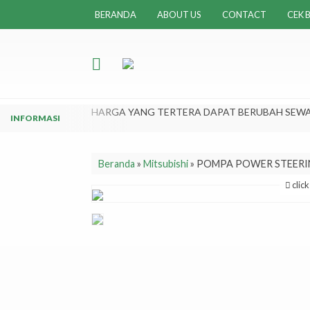
BERANDA
ABOUT US
CONTACT
CEK B
HARGA YANG TERTERA DAPAT BERUBAH SEWA
Beranda
»
Mitsubishi
»
POMPA POWER STEERIN
clic