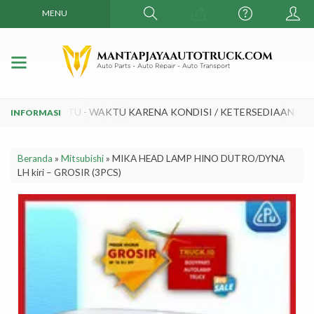
MENU
BAH SEWAKTU - WAKTU KARENA KONDISI / KETERSEDIAAN DAN
Beranda
»
Mitsubishi
»
MIKA HEAD LAMP HINO DUTRO/DYNA
LH kiri – GROSIR (3PCS)