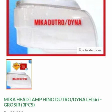
activate zoom
MIKA HEAD LAMP HINO DUTRO/DYNA LH kiri –
GROSIR (3PCS)