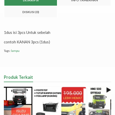
DESKRIPSI
INFO TAMBAHAN
DISKUSI (0)
1dus isi 3pcs Untuk sebelah
contoh KANAN 3pcs (1dus)
Tags:
lampu
Produk Terkait