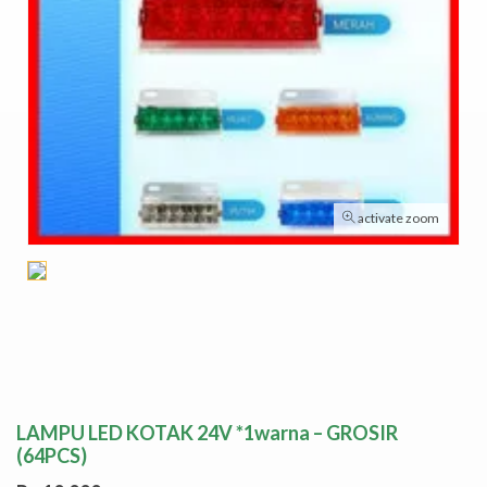
activate zoom
LAMPU LED KOTAK 24V *1warna – GROSIR
(64PCS)