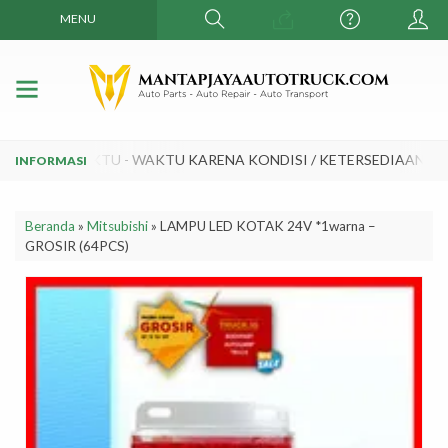
MENU
UBAH SEWAKTU - WAKTU KARENA KONDISI / KETERSEDIAAN DAN
Beranda
»
Mitsubishi
»
LAMPU LED KOTAK 24V *1warna –
GROSIR (64PCS)