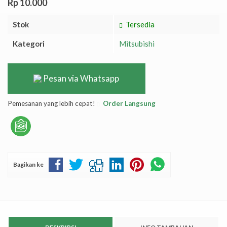
Rp 10.000
Stok
Tersedia
Kategori
Mitsubishi
Pesan via Whatsapp
Pemesanan yang lebih cepat!
Order Langsung
Bagikan ke