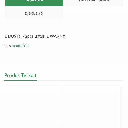
DESKRIPSI
INFO TAMBAHAN
DISKUSI (0)
1 DUS isi 72pcs untuk 1 WARNA
Tags:
lampu-hias
Produk Terkait