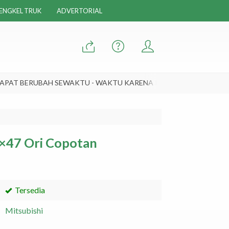
ENGKEL TRUK
ADVERTORIAL
T BERUBAH SEWAKTU - WAKTU KARENA KONDISI / KETERSEDIAA
8×47 Ori Copotan
Tersedia
Mitsubishi