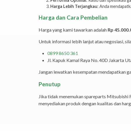
Performa Optimal
: Rasio dan spesifikasi
Harga Lebih Terjangkau
: Anda mendapatka
Harga dan Cara Pembelian
Harga yang kami tawarkan adalah
Rp 45.000.
Untuk informasi lebih lanjut atau negosiasi, si
0899 8650 361
Jl. Kapuk Kamal Raya No. 40D Jakarta Ut
Jangan lewatkan kesempatan mendapatkan gard
Penutup
Jika tidak menemukan spareparts Mitsubishi 
menyediakan produk dengan kualitas dan harg