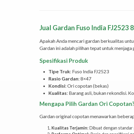
Jual Gardan Fuso India FJ2523 8
Apakah Anda mencari gardan berkualitas untu
Gardan ini adalah pilihan tepat untuk menjaga
Spesifikasi Produk
Tipe Truk
: Fuso India FJ2523
Rasio Gardan
: 8×47
Kondisi
: Ori copotan (bekas)
Kualitas
: Barang asli, bukan rekondisi. Ko
Mengapa Pilih Gardan Ori Copotan
Gardan original copotan menawarkan beberap
Kualitas Terjamin
: Dibuat dengan standar 