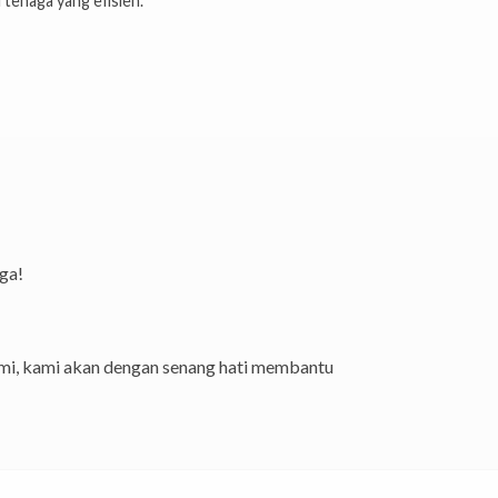
 tenaga yang efisien.
ga!
ami, kami akan dengan senang hati membantu