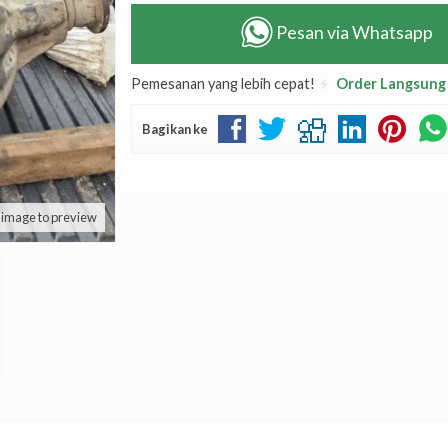
Pesan via Whatsapp
Pemesanan yang lebih cepat!
Order Langsung
Bagikan ke
k image to preview