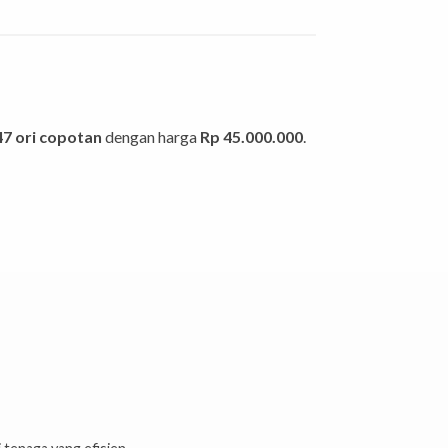
47 ori copotan
dengan harga
Rp 45.000.000
.