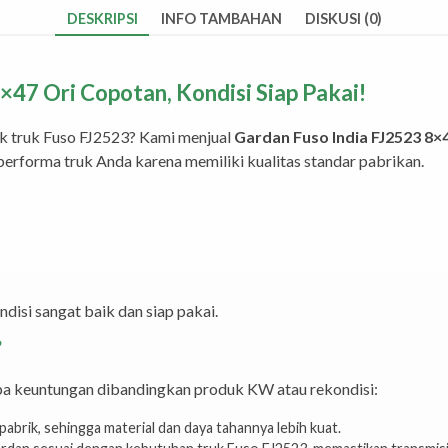
DESKRIPSI
INFO TAMBAHAN
DISKUSI (0)
×47 Ori Copotan, Kondisi Siap Pakai!
k truk Fuso FJ2523? Kami menjual
Gardan Fuso India FJ2523 8×
 performa truk Anda karena memiliki kualitas standar pabrikan.
ndisi sangat baik dan siap pakai.
?
a keuntungan dibandingkan produk KW atau rekondisi:
pabrik, sehingga material dan daya tahannya lebih kuat.