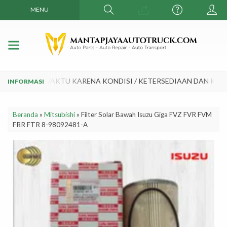
MENU
EWAKTU - WAKTU KARENA KONDISI / KETERSEDIAAN DAN KURS
Beranda
»
Mitsubishi
»
Filter Solar Bawah Isuzu Giga FVZ FVR FVM
FRR FTR 8-98092481-A