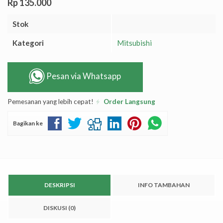
Rp 135.000
Stok
Kategori
Mitsubishi
Pesan via Whatsapp
Pemesanan yang lebih cepat!
Order Langsung
Bagikan ke
DESKRIPSI
INFO TAMBAHAN
DISKUSI (0)