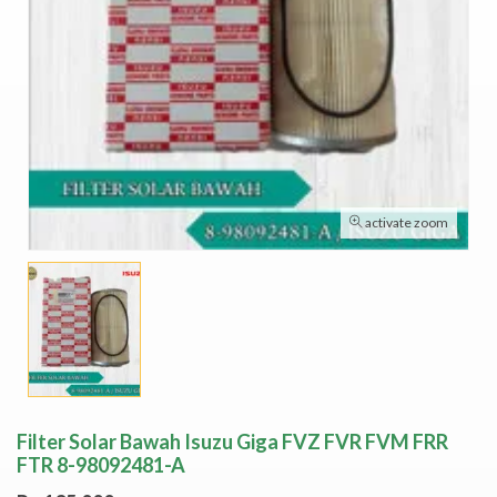
activate zoom
Filter Solar Bawah Isuzu Giga FVZ FVR FVM FRR
FTR 8-98092481-A