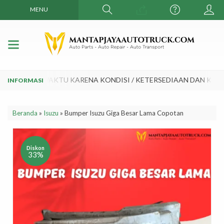
MENU
EWAKTU - WAKTU KARENA KONDISI / KETERSEDIAAN DAN KURS 
Beranda
»
Isuzu
»
Bumper Isuzu Giga Besar Lama Copotan
Diskon
33%