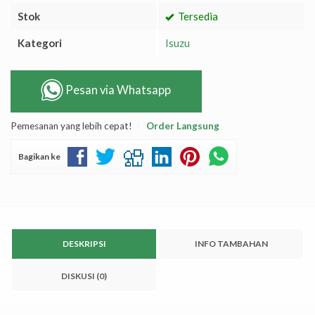
Stok
Tersedia
Kategori
Isuzu
Pesan via Whatsapp
Pemesanan yang lebih cepat!
Order Langsung
Bagikan ke
DESKRIPSI
INFO TAMBAHAN
DISKUSI (0)