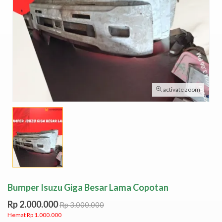
activate zoom
Bumper Isuzu Giga Besar Lama Copotan
Rp 2.000.000
Rp 3.000.000
Hemat Rp 1.000.000